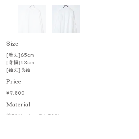
​Size
[着丈]65cm
[身幅]58cm
[袖丈]長袖
Price
¥9,800
​Material
綿50％ レーヨン50％
Color
1.white，2.khaki，3.charcoal，