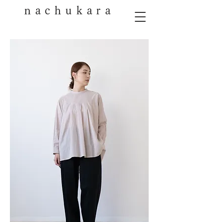
nachukara