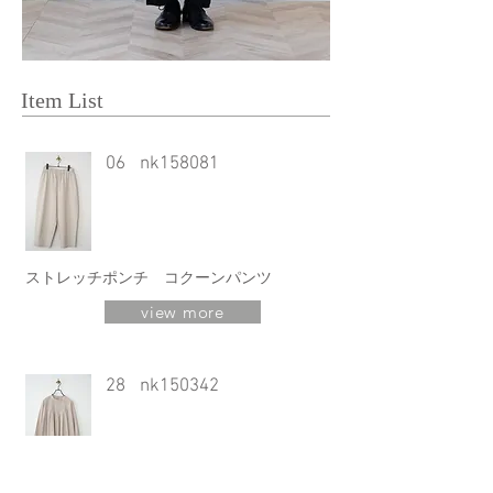
Item List
06
nk158081
ストレッチポンチ コクーンパンツ
view more
28
nk150342