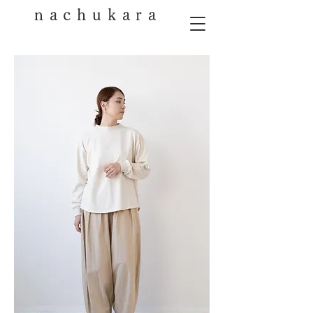
nachukara