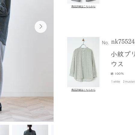
商品詳細はこちらから
nk75524
​No.
小紋プ
ウス
綿 100％
1.white 2.musta
商品詳細はこちらから