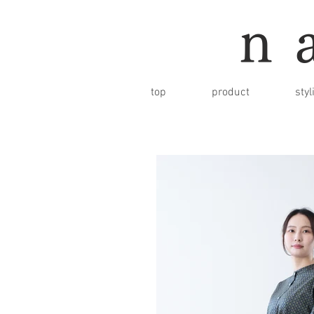
n
top
product
styl