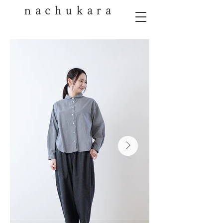
nachukara