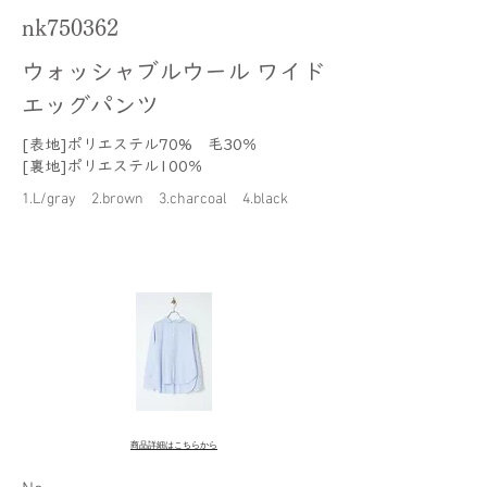
nk750362
ウォッシャブルウール ワイド
エッグパンツ
[表地]ポリエステル70% 毛30％
[裏地]ポリエステル100％
1.L/gray 2.brown 3.charcoal 4.black
商品詳細はこちらから