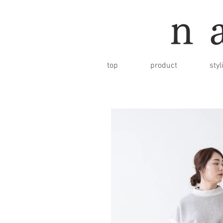
n
top
product
styl