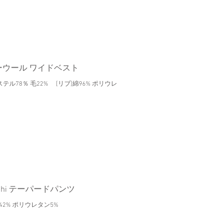
ーウール ワイドベスト
ステル78％ 毛22% [リブ]綿96% ポリウレ
mochi テーパードパンツ
2% ポリウレタン5%