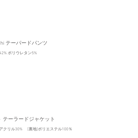
mochi テーパードパンツ
2% ポリウレタン5%
ト テーラードジャケット
% アクリル30% [裏地]ポリエステル100％