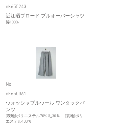
nk655243
近江晒ブロード プルオーバーシャツ
綿100%
​No.
nk650361
ウォッシャブルウール ワンタックパ
ンツ
[表地]ポリエステル70% 毛30％ [裏地]ポリ
エステル100％