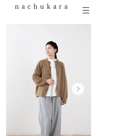
nachukara