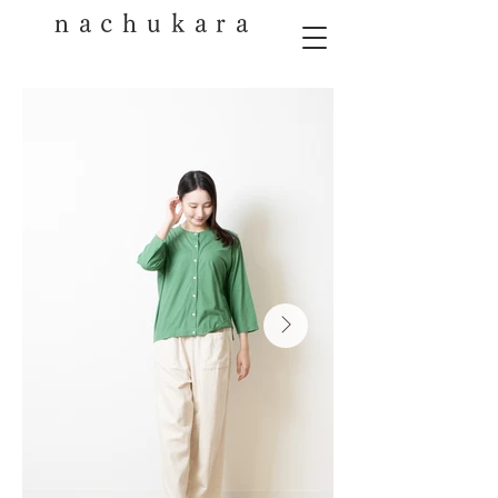
nachukara