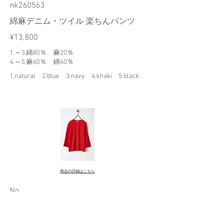
nk260563
綿麻デニム・ツイル 楽ちんパンツ
¥13,800
1.～3.綿80％ 麻20％
4.～5.麻60％ 綿40％
1.natural 2.blue 3.navy 4.khaki 5.black
商品の詳細はこちら
​No.
nk268077