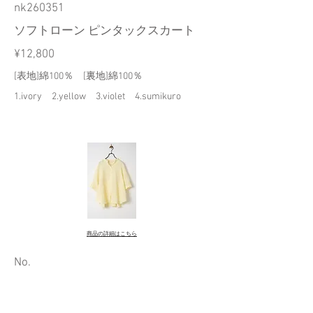
nk260351
ソフトローン ピンタックスカート
¥12,800
[表地]綿100％ [裏地]綿100％
1.ivory 2.yellow 3.violet 4.sumikuro
商品の詳細はこちら
​No.
nk265542
シャンブレーリネン スキッパーブラ