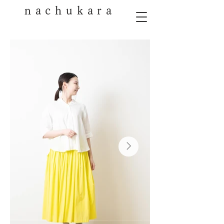
nachukara