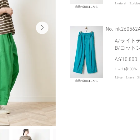
1.natural 2.L/bl
商品の詳細はこちら
​No.
nk260562
A/ライト
B/コット
A:¥10,800
1.～2.綿100％
1.blue 2.navy 3.
商品の詳細はこちら