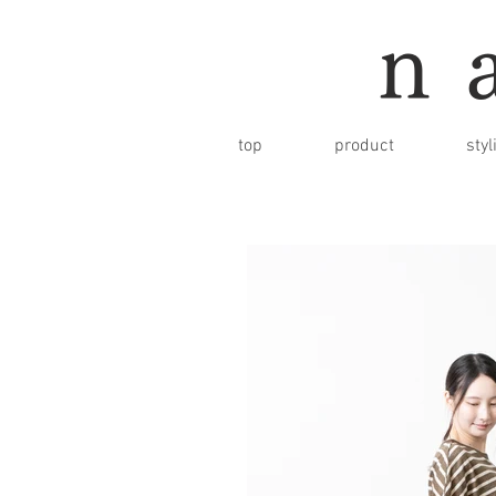
n
top
product
styl